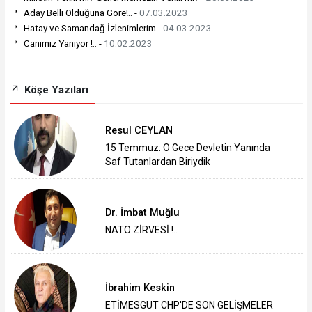
Aday Belli Olduğuna Göre!.. -
07.03.2023
Hatay ve Samandağ İzlenimlerim -
04.03.2023
Canımız Yanıyor !.. -
10.02.2023
Köşe Yazıları
Resul CEYLAN
15 Temmuz: O Gece Devletin Yanında
Saf Tutanlardan Biriydik
Dr. İmbat Muğlu
NATO ZİRVESİ !..
İbrahim Keskin
ETİMESGUT CHP'DE SON GELİŞMELER