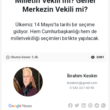
Milletin Vekili mi? Genel
Merkezin Vekili mi?
Ülkemiz 14 Mayıs’ta tarihi bir seçime
gidiyor. Hem Cumhurbaşkanlığı hem de
milletvekilliği seçimleri birlikte yapılacak.
Okuma Süresi: 5 dk.
2081
İbrahim Keskin
ikeskin2@gmail.com
0 542 327 40 90