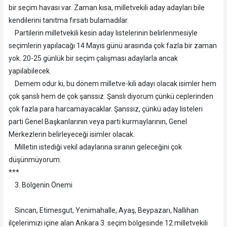
bir seçim havası var. Zaman kısa, milletvekili aday adayları bile
kendilerini tanıtma fırsatı bulamadılar.
Partilerin milletvekili kesin aday listelerinin belirlenmesiyle
seçimlerin yapılacağı 14 Mayıs günü arasında çok fazla bir zaman
yok. 20-25 günlük bir seçim çalışması adaylarla ancak
yapılabilecek.
Demem odur ki, bu dönem milletve-kili adayı olacak isimler hem
çok şanslı hem de çok şanssız. Şanslı diyorum çünkü ceplerinden
çok fazla para harcamayacaklar. Şanssız, çünkü aday listeleri
parti Genel Başkanlarının veya parti kurmaylarının, Genel
Merkezlerin belirleyeceği isimler olacak.
Milletin istediği vekil adaylarına sıranın geleceğini çok
düşünmüyorum.
***
3. Bölgenin Önemi
Sincan, Etimesgut, Yenimahalle, Ayaş, Beypazarı, Nallıhan
ilçelerimizi içine alan Ankara 3. seçim bölgesinde 12 milletvekili