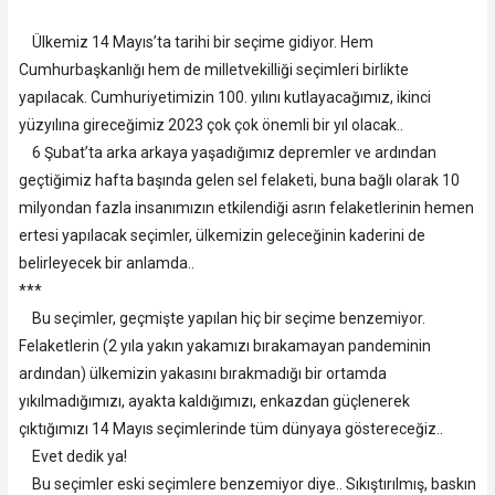
Ülkemiz 14 Mayıs’ta tarihi bir seçime gidiyor. Hem
Cumhurbaşkanlığı hem de milletvekilliği seçimleri birlikte
yapılacak. Cumhuriyetimizin 100. yılını kutlayacağımız, ikinci
yüzyılına gireceğimiz 2023 çok çok önemli bir yıl olacak..
6 Şubat’ta arka arkaya yaşadığımız depremler ve ardından
geçtiğimiz hafta başında gelen sel felaketi, buna bağlı olarak 10
milyondan fazla insanımızın etkilendiği asrın felaketlerinin hemen
ertesi yapılacak seçimler, ülkemizin geleceğinin kaderini de
belirleyecek bir anlamda..
***
Bu seçimler, geçmişte yapılan hiç bir seçime benzemiyor.
Felaketlerin (2 yıla yakın yakamızı bırakamayan pandeminin
ardından) ülkemizin yakasını bırakmadığı bir ortamda
yıkılmadığımızı, ayakta kaldığımızı, enkazdan güçlenerek
çıktığımızı 14 Mayıs seçimlerinde tüm dünyaya göstereceğiz..
Evet dedik ya!
Bu seçimler eski seçimlere benzemiyor diye.. Sıkıştırılmış, baskın