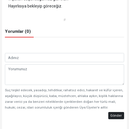
Hayırlısıya bekleyip göreceğiz.
#
Yorumlar (0)
Suç teşkil edecek, yasadışı, tehditkar, rahatsız edici, hakaret ve küfür içeren,
aşağılayıcı, küçük düşürücü, kaba, müstehcen, ahlaka aykırı, kişilik haklarına
zarar verici ya da benzeri niteliklerde içeriklerden doğan her türlü mali,
hukuki, cezai, idari sorumluluk içeriği gönderen Üye/Üyeler’e aittir.
Gönder